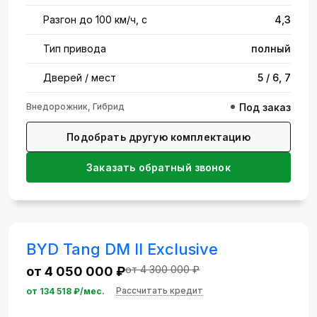
Разгон до 100 км/ч, с
4,3
Тип привода
полный
Дверей / мест
5 / 6, 7
Внедорожник, Гибрид
Под заказ
Подобрать другую комплектацию
Заказать обратный звонок
BYD Tang DM II Exclusive
от 4 300 000 ₽
от 4 050 000 ₽
Рассчитать кредит
от
134 518
₽/мес.