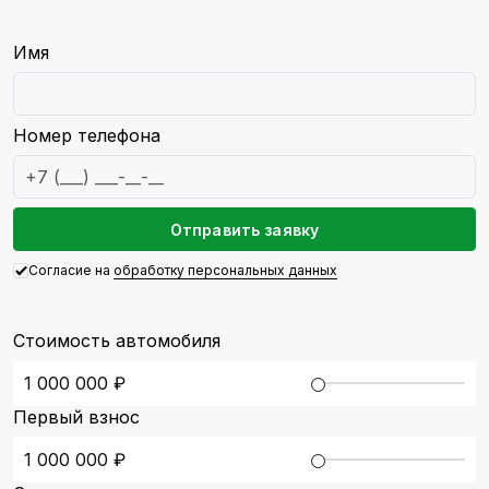
Email
Имя
Номер телефона
Отправить заявку
Согласие на
обработку персональных данных
Стоимость автомобиля
1 000 000
₽
Первый взнос
1 000 000
₽