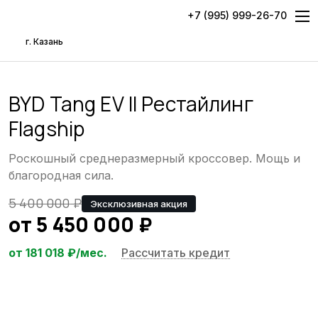
+7 (995) 999-26-70
г. Казань
BYD Tang EV II Рестайлинг
Flagship
Роскошный среднеразмерный кроссовер. Мощь и
благородная сила.
5 400 000
₽
Эксклюзивная акция
от
5 450 000
₽
от
181 018
₽/мес.
Рассчитать кредит