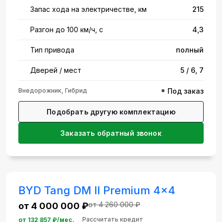
Запас хода на электричестве, км
215
Разгон до 100 км/ч, с
4,3
Тип привода
полный
Дверей / мест
5 / 6, 7
Внедорожник, Гибрид
Под заказ
Подобрать другую комплектацию
Заказать обратный звонок
BYD Tang DM II Premium 4x4
от 4 260 000 ₽
от 4 000 000 ₽
Рассчитать кредит
от
132 857
₽/мес.