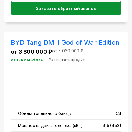
Заказать обратный звонок
BYD Tang DM II God of War Edition
от 4 060 000 ₽
от 3 800 000 ₽
Рассчитать кредит
от
126 214
₽/мес.
Объём топливного бака, л
53
Мощность двигателя, л.с. (кВт)
615 (452)