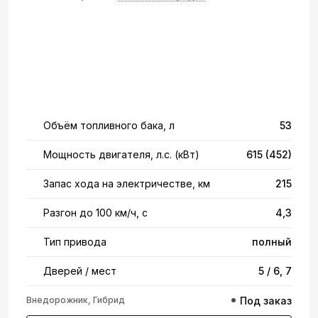
Объём топливного бака, л
53
Мощность двигателя, л.с. (кВт)
615 (452)
Запас хода на электричестве, км
215
Разгон до 100 км/ч, с
4,3
Тип привода
полный
Дверей / мест
5 / 6, 7
Внедорожник, Гибрид
Под заказ