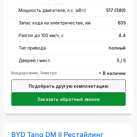
Мощность двигателя, л.с. (кВт)
517 (380)
Запас хода на электричестве, км
635
Разгон до 100 км/ч, с
4.4
Тип привода
полный
Дверей / мест
5 / 5
Внедорожник, Электро
В наличии
Подобрать другую комплектацию
Заказать обратный звонок
BYD Tang DM II Рестайлинг