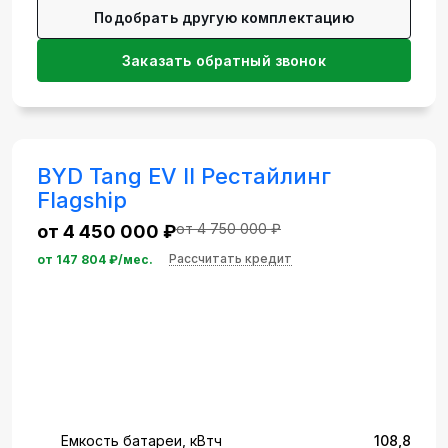
Подобрать другую комплектацию
Заказать обратный звонок
BYD Tang EV II Рестайлинг
Flagship
от 4 750 000 ₽
от 4 450 000 ₽
Рассчитать кредит
от
147 804
₽/мес.
Емкость батареи, кВтч
108,8