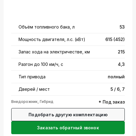
Объём топливного бака, л
53
Мощность двигателя, л.с. (кВт)
615 (452)
Запас хода на электричестве, км
215
Разгон до 100 км/ч, с
4,3
Тип привода
полный
Дверей / мест
5 / 6, 7
Внедорожник, Гибрид
Под заказ
Подобрать другую комплектацию
Заказать обратный звонок