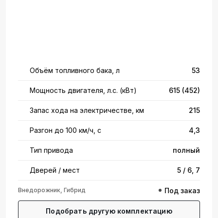
Объём топливного бака, л
53
Мощность двигателя, л.с. (кВт)
615 (452)
Запас хода на электричестве, км
215
Разгон до 100 км/ч, с
4,3
Тип привода
полный
Дверей / мест
5 / 6, 7
Внедорожник, Гибрид
Под заказ
Подобрать другую комплектацию