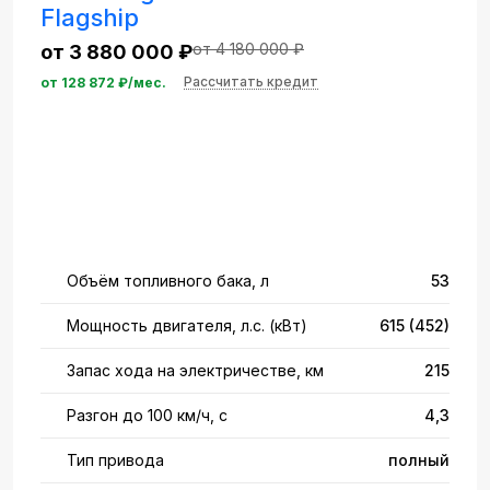
Flagship
от 4 180 000 ₽
от 3 880 000 ₽
Рассчитать кредит
от
128 872
₽/мес.
Объём топливного бака, л
53
Мощность двигателя, л.с. (кВт)
615 (452)
Запас хода на электричестве, км
215
Разгон до 100 км/ч, с
4,3
Тип привода
полный