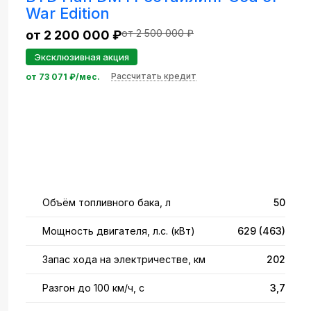
War Edition
от 2 500 000 ₽
от 2 200 000 ₽
Эксклюзивная акция
Рассчитать кредит
от
73 071
₽/мес.
Объём топливного бака, л
50
Мощность двигателя, л.с. (кВт)
629 (463)
Запас хода на электричестве, км
202
Разгон до 100 км/ч, с
3,7