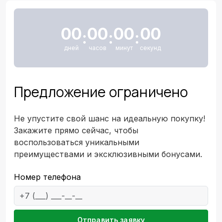
00
00
00
00
:
:
:
дней
часов
минут
секунд
Предложение ограничено
Не упустите свой шанс на идеальную покупку!
Закажите прямо сейчас, чтобы
воспользоваться уникальными
преимуществами и эксклюзивными бонусами.
Номер телефона
Emai
Отправить заявку